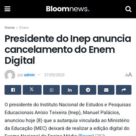
Home
Enem
Presidente do Inep anuncia
cancelamento do Enem
Digital
A
por
admin
27/05/2023
A
O presidente do Instituto Nacional de Estudos e Pesquisas
Educacionais Anísio Teixeira (Inep), Manuel Palácios,
anunciou hoje (8) que a autarquia vinculada ao Ministério
da Educação (MEC) deixará de realizar a edição digital do