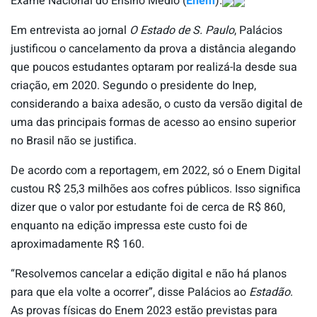
Exame Nacional do Ensino Médio (
Enem
).
Em entrevista ao jornal
O Estado de S. Paulo
, Palácios
justificou o cancelamento da prova a distância alegando
que poucos estudantes optaram por realizá-la desde sua
criação, em 2020. Segundo o presidente do Inep,
considerando a baixa adesão, o custo da versão digital de
uma das principais formas de acesso ao ensino superior
no Brasil não se justifica.
De acordo com a reportagem, em 2022, só o Enem Digital
custou R$ 25,3 milhões aos cofres públicos. Isso significa
dizer que o valor por estudante foi de cerca de R$ 860,
enquanto na edição impressa este custo foi de
aproximadamente R$ 160.
“Resolvemos cancelar a edição digital e não há planos
para que ela volte a ocorrer”, disse Palácios ao
Estadão
.
As provas físicas do Enem 2023 estão previstas para