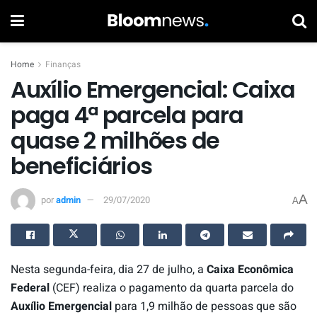
Home
Finanças
Auxílio Emergencial: Caixa
paga 4ª parcela para
quase 2 milhões de
beneficiários
A
por
admin
29/07/2020
A
Nesta segunda-feira, dia 27 de julho, a
Caixa Econômica
Federal
(CEF) realiza o pagamento da quarta parcela do
Auxílio Emergencial
para 1,9 milhão de pessoas que são