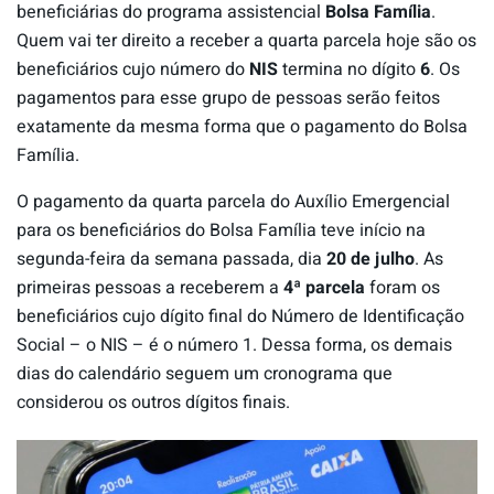
beneficiárias do programa assistencial
Bolsa Família
.
Quem vai ter direito a receber a quarta parcela hoje são os
beneficiários cujo número do
NIS
termina no dígito
6
. Os
pagamentos para esse grupo de pessoas serão feitos
exatamente da mesma forma que o pagamento do Bolsa
Família.
O pagamento da quarta parcela do Auxílio Emergencial
para os beneficiários do Bolsa Família teve início na
segunda-feira da semana passada, dia
20 de julho
. As
primeiras pessoas a receberem a
4ª parcela
foram os
beneficiários cujo dígito final do Número de Identificação
Social – o NIS – é o número 1. Dessa forma, os demais
dias do calendário seguem um cronograma que
considerou os outros dígitos finais.