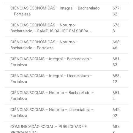
CIÊNCIAS ECONÔMICAS – Integral – Bacharelado
677.
– Fortaleza
62
CIÊNCIAS ECONÔMICAS – Noturno –
676.
Bacharelado – CAMPUS DA UFC EM SOBRAL
8
CIÊNCIAS ECONÔMICAS – Noturno –
668.
Bacharelado – Fortaleza
46
CIÊNCIAS SOCIAIS – Integral – Bacharelado –
681.
Fortaleza
82
CIÊNCIAS SOCIAIS – Integral – Licenciatura –
658.
Fortaleza
12
CIÊNCIAS SOCIAIS – Noturno – Bacharelado –
651.
Fortaleza
4
CIÊNCIAS SOCIAIS – Noturno – Licenciatura –
642.
Fortaleza
02
COMUNICAÇÃO SOCIAL – PUBLICIDADE E
687.
PROPAGANDA
8