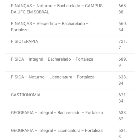
FINANÇAS – Noturno – Bacharelado – CAMPUS
668.
DA UFC EM SOBRAL
88
FINANÇAS – Vespertino – Bacharelado –
660.
Fortaleza
34
FISIOTERAPIA
721.
7
FÍSICA – Integral – Bacharelado – Fortaleza
689.
9
FÍSICA – Noturno – Licenciatura – Fortaleza
633.
84
GASTRONOMIA
671.
34
GEOGRAFIA – Integral – Bacharelado – Fortaleza
633.
82
GEOGRAFIA – Integral – Licenciatura – Fortaleza
631.
3