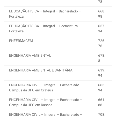
78
EDUCAÇÃO FÍSICA – Integral – Bacharelado –
668.
Fortaleza
98
EDUCAÇÃO FÍSICA – Integral – Licenciatura –
657.
Fortaleza
34
ENFERMAGEM
726.
76
ENGENHARIA AMBIENTAL
678.
8
ENGENHARIA AMBIENTAL E SANITÁRIA
619.
94
ENGENHARIA CIVIL – Integral – Bacharelado –
665.
Campus da UFC em Crateús
94
ENGENHARIA CIVIL – Integral – Bacharelado –
661.
Campus da UFC em Russas
88
ENGENHARIA CIVIL – Integral – Bacharelado –
708.