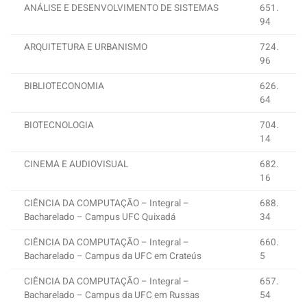
ANÁLISE E DESENVOLVIMENTO DE SISTEMAS
651.
94
ARQUITETURA E URBANISMO
724.
96
BIBLIOTECONOMIA
626.
64
BIOTECNOLOGIA
704.
14
CINEMA E AUDIOVISUAL
682.
16
CIÊNCIA DA COMPUTAÇÃO – Integral –
688.
Bacharelado – Campus UFC Quixadá
34
CIÊNCIA DA COMPUTAÇÃO – Integral –
660.
Bacharelado – Campus da UFC em Crateús
5
CIÊNCIA DA COMPUTAÇÃO – Integral –
657.
Bacharelado – Campus da UFC em Russas
54