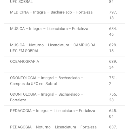
UFC SOBRAL
84
MEDICINA – Integral – Bacharelado – Fortaleza
797.
18
MÚSICA – Integral – Licenciatura – Fortaleza
634.
46
MÚSICA – Noturno – Licenciatura – CAMPUS DA
628.
UFC EM SOBRAL
18
OCEANOGRAFIA
639.
34
ODONTOLOGIA – Integral – Bacharelado –
751.
Campus da UFC em Sobral
2
ODONTOLOGIA – Integral – Bacharelado –
755.
Fortaleza
28
PEDAGOGIA – Integral – Licenciatura – Fortaleza
645.
04
PEDAGOGIA – Noturno – Licenciatura – Fortaleza
637.