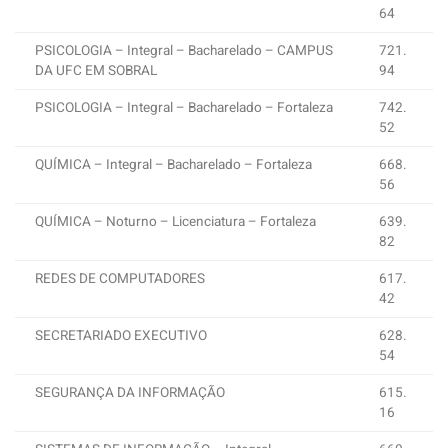
64
PSICOLOGIA – Integral – Bacharelado – CAMPUS
721.
DA UFC EM SOBRAL
94
PSICOLOGIA – Integral – Bacharelado – Fortaleza
742.
52
QUÍMICA – Integral – Bacharelado – Fortaleza
668.
56
QUÍMICA – Noturno – Licenciatura – Fortaleza
639.
82
REDES DE COMPUTADORES
617.
42
SECRETARIADO EXECUTIVO
628.
54
SEGURANÇA DA INFORMAÇÃO
615.
16