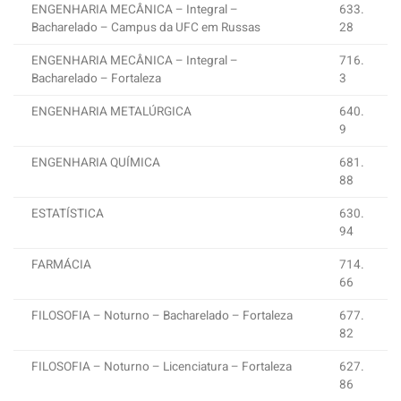
ENGENHARIA MECÂNICA – Integral –
633.
Bacharelado – Campus da UFC em Russas
28
ENGENHARIA MECÂNICA – Integral –
716.
Bacharelado – Fortaleza
3
ENGENHARIA METALÚRGICA
640.
9
ENGENHARIA QUÍMICA
681.
88
ESTATÍSTICA
630.
94
FARMÁCIA
714.
66
FILOSOFIA – Noturno – Bacharelado – Fortaleza
677.
82
FILOSOFIA – Noturno – Licenciatura – Fortaleza
627.
86