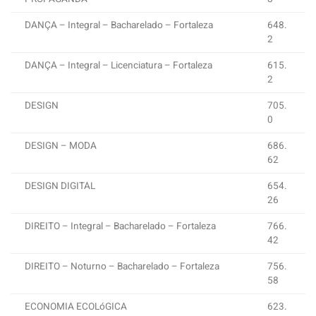
DANÇA – Integral – Bacharelado – Fortaleza
648.
2
DANÇA – Integral – Licenciatura – Fortaleza
615.
2
DESIGN
705.
0
DESIGN – MODA
686.
62
DESIGN DIGITAL
654.
26
DIREITO – Integral – Bacharelado – Fortaleza
766.
42
DIREITO – Noturno – Bacharelado – Fortaleza
756.
58
ECONOMIA ECOLóGICA
623.