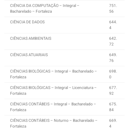
CIÊNCIA DA COMPUTAÇÃO – Integral –
751.
Bacharelado – Fortaleza
56
CIÊNCIA DE DADOS
644.
4
CIÊNCIAS AMBIENTAIS
642.
72
CIÊNCIAS ATUARIAIS
649.
76
CIÊNCIAS BIOLÓGICAS – Integral – Bacharelado –
698.
Fortaleza
0
CIÊNCIAS BIOLÓGICAS – Integral – Licenciatura –
677.
Fortaleza
92
CIÊNCIAS CONTÁBEIS – Integral – Bacharelado –
675.
Fortaleza
84
CIÊNCIAS CONTÁBEIS – Noturno – Bacharelado –
669.
Fortaleza
4