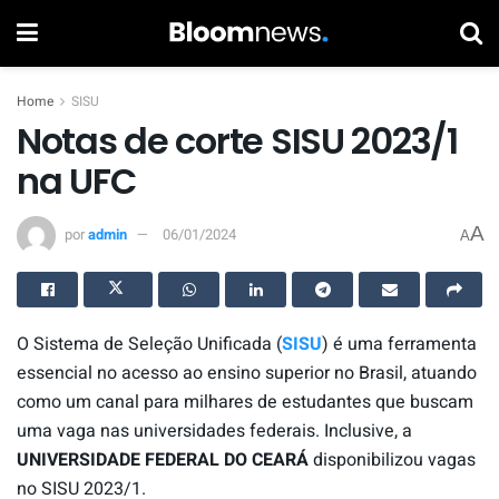
Home
SISU
Notas de corte SISU 2023/1
na UFC
A
por
admin
06/01/2024
A
O Sistema de Seleção Unificada (
SISU
) é uma ferramenta
essencial no acesso ao ensino superior no Brasil, atuando
como um canal para milhares de estudantes que buscam
uma vaga nas universidades federais. Inclusive, a
UNIVERSIDADE FEDERAL DO CEARÁ
disponibilizou vagas
no SISU 2023/1.