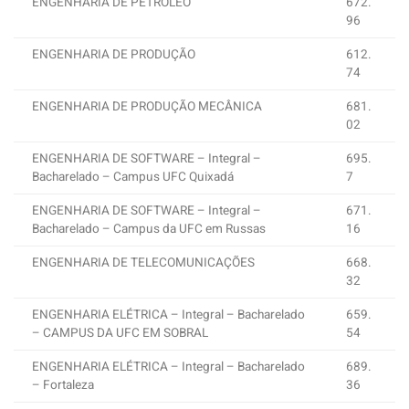
ENGENHARIA DE PETRÓLEO
672.
96
ENGENHARIA DE PRODUÇÃO
612.
74
ENGENHARIA DE PRODUÇÃO MECÂNICA
681.
02
ENGENHARIA DE SOFTWARE – Integral –
695.
Bacharelado – Campus UFC Quixadá
7
ENGENHARIA DE SOFTWARE – Integral –
671.
Bacharelado – Campus da UFC em Russas
16
ENGENHARIA DE TELECOMUNICAÇÕES
668.
32
ENGENHARIA ELÉTRICA – Integral – Bacharelado
659.
– CAMPUS DA UFC EM SOBRAL
54
ENGENHARIA ELÉTRICA – Integral – Bacharelado
689.
– Fortaleza
36