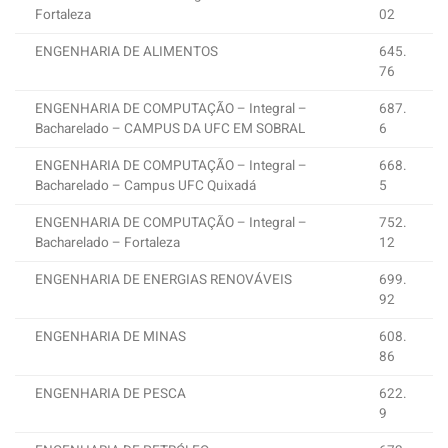
Fortaleza
02
ENGENHARIA DE ALIMENTOS
645.
76
ENGENHARIA DE COMPUTAÇÃO – Integral –
687.
Bacharelado – CAMPUS DA UFC EM SOBRAL
6
ENGENHARIA DE COMPUTAÇÃO – Integral –
668.
Bacharelado – Campus UFC Quixadá
5
ENGENHARIA DE COMPUTAÇÃO – Integral –
752.
Bacharelado – Fortaleza
12
ENGENHARIA DE ENERGIAS RENOVÁVEIS
699.
92
ENGENHARIA DE MINAS
608.
86
ENGENHARIA DE PESCA
622.
9