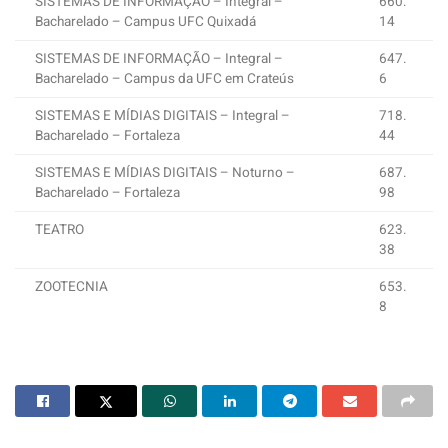
SISTEMAS DE INFORMAÇÃO – Integral –
660.
Bacharelado – Campus UFC Quixadá
14
SISTEMAS DE INFORMAÇÃO – Integral –
647.
Bacharelado – Campus da UFC em Crateús
6
SISTEMAS E MÍDIAS DIGITAIS – Integral –
718.
Bacharelado – Fortaleza
44
SISTEMAS E MÍDIAS DIGITAIS – Noturno –
687.
Bacharelado – Fortaleza
98
TEATRO
623.
38
ZOOTECNIA
653.
8