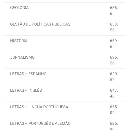
GEOLOGIA
636.
6
GESTÃO DE POLÍTICAS PÚBLICAS
653.
56
HISTÓRIA
669.
6
JORNALISMO
696.
56
LETRAS – ESPANHOL
620.
52
LETRAS – INGLÊS
647.
48
LETRAS – LÍNGUA PORTUGUESA
655.
02
LETRAS – PORTUGUÊS E ALEMÃO
625.
98