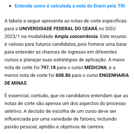
Entenda como é calculada a nota do Enem pela TRI
A tabela a seguir apresenta as notas de corte específicas
para a
UNIVERSIDADE FEDERAL DO CEARÁ
no SISU
2023/1 na modalidade
Ampla concorrência
. Este recurso
é valioso para futuros candidatos, pois fornece uma base
para entender as chances de ingresso em diferentes
cursos e planejar suas estratégias de aplicação. A maior
nota de corte foi
797.18
para o curso
MEDICINA
, e a
menor nota de corte foi
608.86
para o curso
ENGENHARIA
DE MINAS
.
É essencial, contudo, que os candidatos entendam que as
notas de corte são apenas um dos aspectos do processo
seletivo. A decisão de escolha de um curso deve ser
influenciada por uma variedade de fatores, incluindo
paixão pessoal, aptidão e objetivos de carreira.