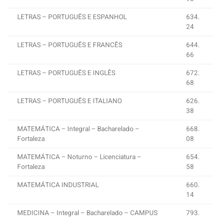
LETRAS – PORTUGUÊS E ESPANHOL
634.
24
LETRAS – PORTUGUÊS E FRANCÊS
644.
66
LETRAS – PORTUGUÊS E INGLÊS
672.
68
LETRAS – PORTUGUÊS E ITALIANO
626.
38
MATEMÁTICA – Integral – Bacharelado –
668.
Fortaleza
08
MATEMÁTICA – Noturno – Licenciatura –
654.
Fortaleza
58
MATEMÁTICA INDUSTRIAL
660.
14
MEDICINA – Integral – Bacharelado – CAMPUS
793.