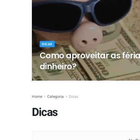
DICAS
Como aproveitar as fér
dinheiro?
Home
Categoria
Dicas
Dicas