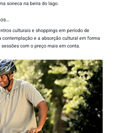
uma soneca na beira do lago.
hos…
entros culturais e shoppings em período de
a contemplação e a absorção cultural em forma
em sessões com o preço mais em conta.