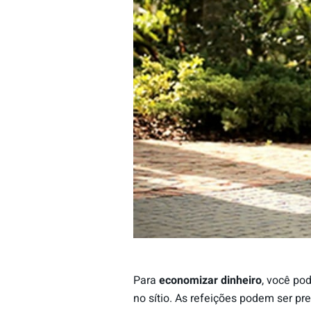
Para
economizar dinheiro
, você po
no sítio. As refeições podem ser p