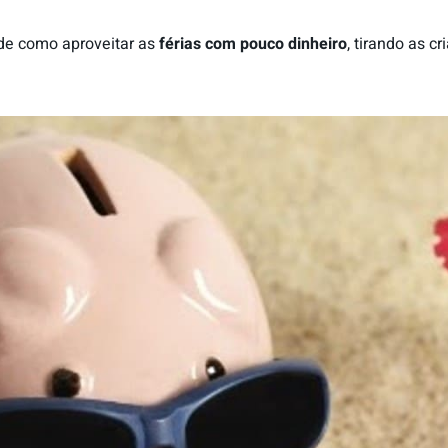
 de como aproveitar as
férias com pouco dinheiro
, tirando as c