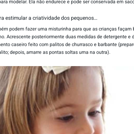
ara modelar. Ela não endurece e pode ser conservada em sac
a estimular a criatividade dos pequenos…
ambém podem fazer uma misturinha para que as crianças façam 
. Acrescente posteriormente duas medidas de detergente e de
nto caseiro feito com palitos de churrasco e barbante (prep
ito; depois, amarre as pontas soltas uma na outra).