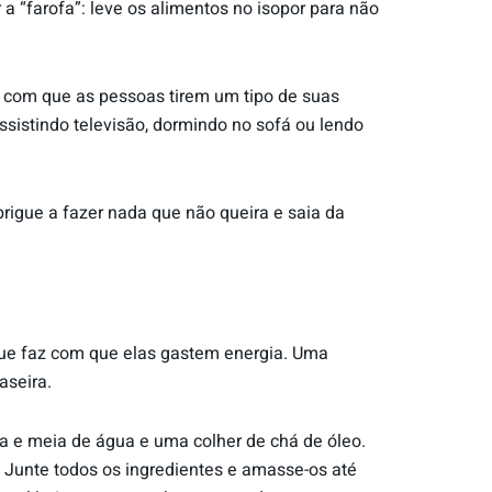
 “farofa”: leve os alimentos no isopor para não
er com que as pessoas tirem um tipo de suas
ssistindo televisão, dormindo no sofá ou lendo
rigue a fazer nada que não queira e saia da
que faz com que elas gastem energia. Uma
aseira.
ara e meia de água e uma colher de chá de óleo.
 Junte todos os ingredientes e amasse-os até