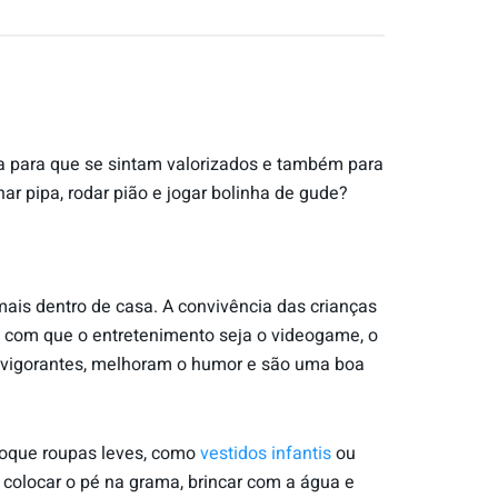
sa para que se sintam valorizados e também para
ar pipa, rodar pião e jogar bolinha de gude?
is dentro de casa. A convivência das crianças
z com que o entretenimento seja o videogame, o
revigorantes, melhoram o humor e são uma boa
oloque roupas leves, como
vestidos infantis
ou
colocar o pé na grama, brincar com a água e