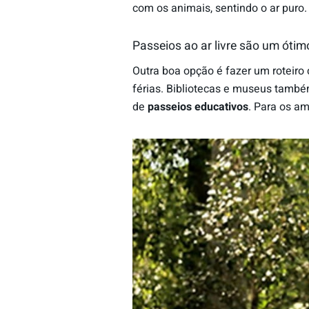
com os animais, sentindo o ar puro.
Passeios ao ar livre são um óti
Outra boa opção é fazer um roteiro
férias. Bibliotecas e museus tamb
de
passeios educativos
. Para os a