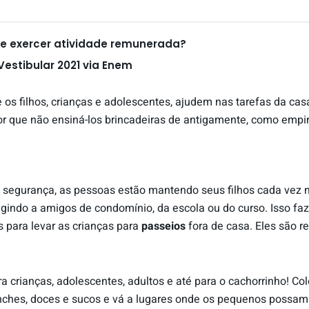
de exercer atividade remunerada?
Vestibular 2021 via Enem
os filhos, crianças e adolescentes, ajudem nas tarefas da ca
or que não ensiná-los brincadeiras de antigamente, como empin
segurança, as pessoas estão mantendo seus filhos cada vez ma
ngindo a amigos de condomínio, da escola ou do curso. Isso fa
as para levar as crianças para
passeios
fora de casa. Eles são 
a crianças, adolescentes, adultos e até para o cachorrinho! C
ches, doces e sucos e vá a lugares onde os pequenos possam 