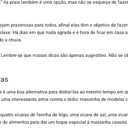
a” na praia também é uma opção, mas não se esqueça de fazer a
ejam prazerosas para todos, afinal elas têm o objetivo de faz
elaxe. Há dias em que nada agrada e é hora de ficar em casa a
do a chuva.
as! Lembre-se que nossas dicas são apenas sugestões. Não se ob
ças
s é uma boa alternativa para distraí-las ao mesmo tempo em 
é uma interessante arma contra o tédio: massinha de modelar c
 quatro xícaras de farinha de trigo, uma xícara de sal, uma xíc
de alimentos para dar um toque especial à massinha caseira.