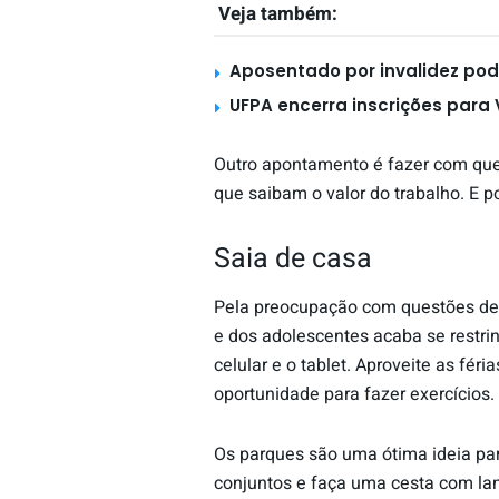
Veja também:
Aposentado por invalidez po
UFPA encerra inscrições para 
Outro apontamento é fazer com que 
que saibam o valor do trabalho. E p
Saia de casa
Pela preocupação com questões de 
e dos adolescentes acaba se restri
celular e o tablet. Aproveite as féri
oportunidade para fazer exercícios.
Os parques são uma ótima ideia par
conjuntos e faça uma cesta com lan