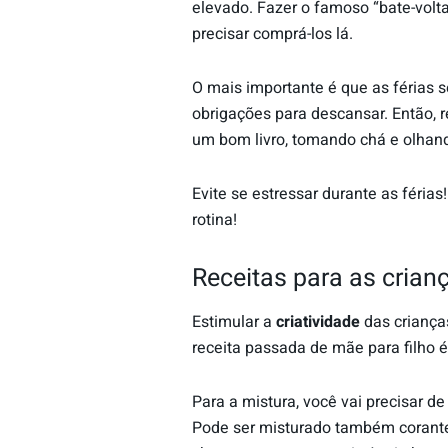
elevado. Fazer o famoso “bate-volt
precisar comprá-los lá.
O mais importante é que as férias s
obrigações para descansar. Então, r
um bom livro, tomando chá e olhan
Evite se estressar durante as féri
rotina!
Receitas para as crian
Estimular a
criatividade
das criança
receita passada de mãe para filho 
Para a mistura, você vai precisar de
Pode ser misturado também corante 