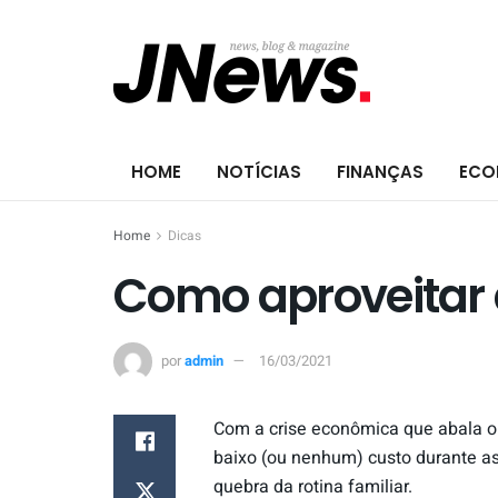
HOME
NOTÍCIAS
FINANÇAS
ECO
Home
Dicas
Como aproveitar 
por
admin
16/03/2021
Com a crise econômica que abala o 
baixo (ou nenhum) custo durante as 
quebra da rotina familiar.