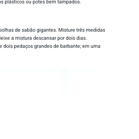
os plásticos ou potes bem tampados.
bolhas de sabão gigantes. Misture três medidas
ixe a mistura descansar por dois dias.
are dois pedaços grandes de barbante; em uma