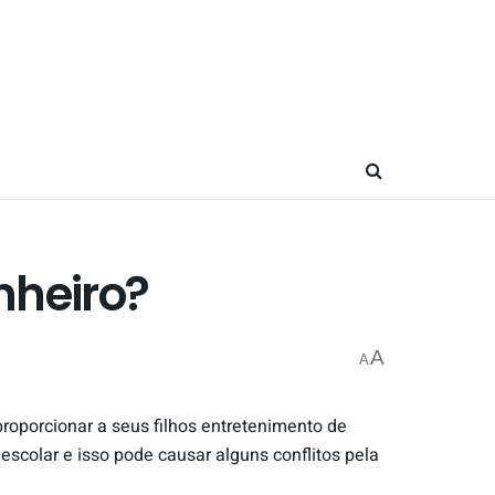
nheiro?
A
A
roporcionar a seus filhos entretenimento de
escolar e isso pode causar alguns conflitos pela