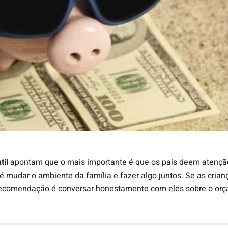
til
apontam que o mais importante é que os pais deem atenção 
é mudar o ambiente da família e fazer algo juntos. Se as cri
recomendação é conversar honestamente com eles sobre o orça