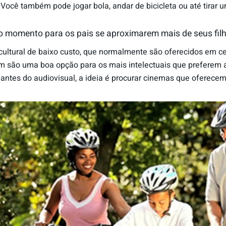
 Você também pode jogar bola, andar de bicicleta ou até tirar 
mo momento para os pais se aproximarem mais de seus fil
 cultural de baixo custo, que normalmente são oferecidos em c
ém são uma boa opção para os mais intelectuais que preferem 
mantes do audiovisual, a ideia é procurar cinemas que oferec