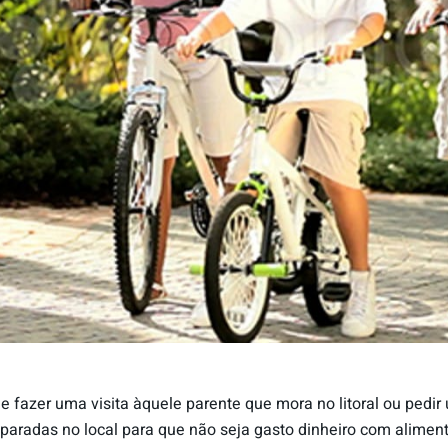
de fazer uma visita àquele parente que mora no litoral ou pe
reparadas no local para que não seja gasto dinheiro com alimen