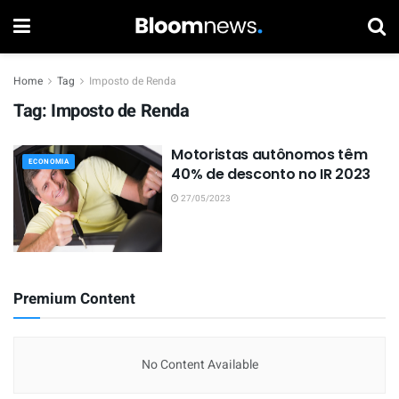
Home
Tag
Imposto de Renda
Tag:
Imposto de Renda
Motoristas autônomos têm
ECONOMIA
40% de desconto no IR 2023
27/05/2023
Premium Content
No Content Available