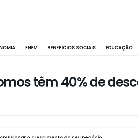
NOMIA
ENEM
BENEFÍCIOS SOCIAIS
EDUCAÇÃO
omos têm 40% de desco
mpulsionar o crescimento do seu negócio