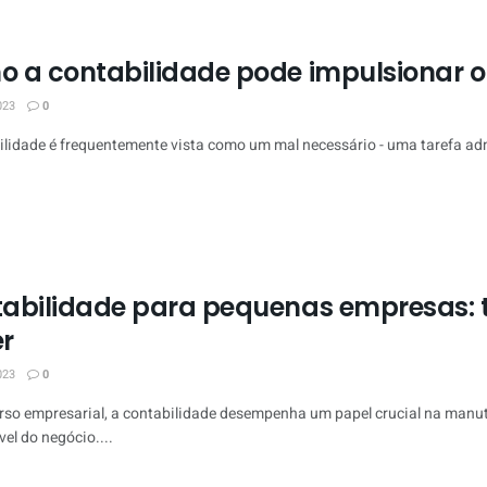
 a contabilidade pode impulsionar o
023
0
ilidade é frequentemente vista como um mal necessário - uma tarefa admi
abilidade para pequenas empresas: t
r
023
0
rso empresarial, a contabilidade desempenha um papel crucial na manu
el do negócio....