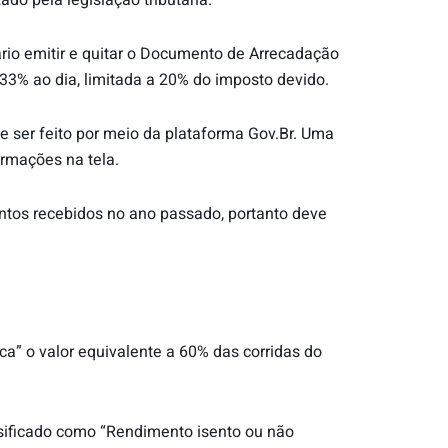
do pela legislação tributária.
rio emitir e quitar o Documento de Arrecadação
33% ao dia, limitada a 20% do imposto devido.
de ser feito por meio da plataforma Gov.Br. Uma
ormações na tela.
entos recebidos no ano passado, portanto deve
a” o valor equivalente a 60% das corridas do
sificado como “Rendimento isento ou não