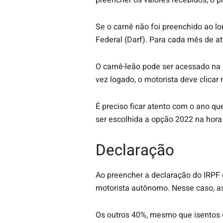
preencher os valores recebidos, o p
Se o carnê não foi preenchido ao l
Federal (Darf). Para cada mês de a
O carnê-leão pode ser acessado na
vez logado, o motorista deve clicar
É preciso ficar atento com o ano q
ser escolhida a opção 2022 na hor
Declaração
Ao preencher a declaração do IRPF 
motorista autônomo. Nesse caso, a
Os outros 40%, mesmo que isentos 