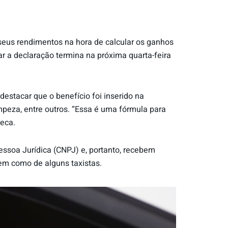
 seus rendimentos na hora de calcular os ganhos
ar a declaração termina na próxima quarta-feira
destacar que o benefício foi inserido na
peza, entre outros. “Essa é uma fórmula para
seca.
ssoa Jurídica (CNPJ) e, portanto, recebem
bem como de alguns taxistas.