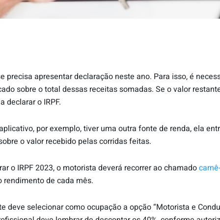
se precisa apresentar declaração neste ano. Para isso, é necess
ado sobre o total dessas receitas somadas. Se o valor restant
a declarar o IRPF.
aplicativo, por exemplo, tiver uma outra fonte de renda, ela e
bre o valor recebido pelas corridas feitas.
ar o IRPF 2023, o motorista deverá recorrer ao chamado
carnê
o rendimento de cada mês.
porte deve selecionar como ocupação a opção “Motorista e Condu