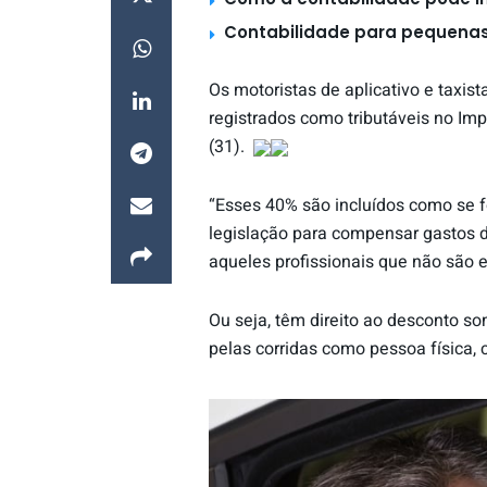
Contabilidade para pequenas
Os motoristas de aplicativo e taxis
registrados como tributáveis no Imp
(31).
“Esses 40% são incluídos como se fo
legislação para compensar gastos d
aqueles profissionais que não são 
Ou seja, têm direito ao desconto s
pelas corridas como pessoa física,