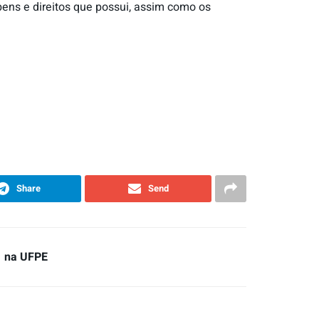
 bens e direitos que possui, assim como os
Share
Send
1 na UFPE