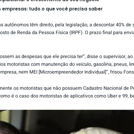
 empresas: tudo o que você precisa saber
tas autônomos têm direito, pela legislação, a descontar 40% de
osto de Renda da Pessoa Física (IRPF). O prazo final para envi
ssem as despesas que ele precisa ter”, disse o supervisor, ao 
os motoristas com manutenção do veículo, gasolina, pneus, lim
empresa, nem MEI [Microempreendedor Individual]”, frisou Fon
omente os motoristas que não possuem Cadastro Nacional de Pe
 como é o caso dos motoristas de aplicativos como Uber e 99, 