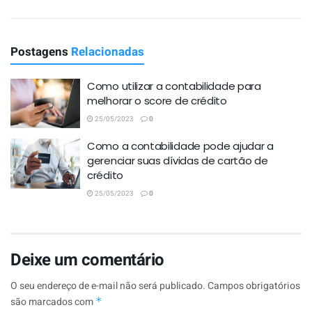
Postagens
Relacionadas
Como utilizar a contabilidade para
melhorar o score de crédito
25/05/2023
0
Como a contabilidade pode ajudar a
gerenciar suas dívidas de cartão de
crédito
25/05/2023
0
Deixe um comentário
O seu endereço de e-mail não será publicado.
Campos obrigatórios
são marcados com
*