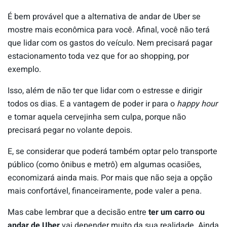
É bem provável que a alternativa de andar de Uber se
mostre mais econômica para você. Afinal, você não terá
que lidar com os gastos do veículo. Nem precisará pagar
estacionamento toda vez que for ao shopping, por
exemplo.
Isso, além de não ter que lidar com o estresse e dirigir
todos os dias. E a vantagem de poder ir para o
happy hour
e tomar aquela cervejinha sem culpa, porque não
precisará pegar no volante depois.
E, se considerar que poderá também optar pelo transporte
público (como ônibus e metrô) em algumas ocasiões,
economizará ainda mais. Por mais que não seja a opção
mais confortável, financeiramente, pode valer a pena.
Mas cabe lembrar que a decisão entre
ter um carro ou
andar de Uber
vai depender muito da sua realidade. Ainda