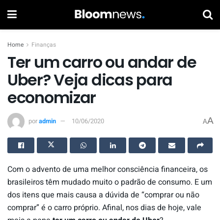
Home
Finanças
Ter um carro ou andar de
Uber? Veja dicas para
economizar
A
por
admin
10/06/2020
A
Com o advento de uma melhor consciência financeira, os
brasileiros têm mudado muito o padrão de consumo. E um
dos itens que mais causa a dúvida de “comprar ou não
comprar” é o carro próprio. Afinal, nos dias de hoje, vale