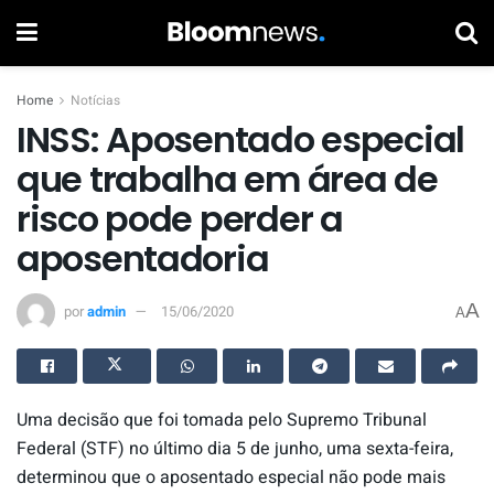
Home
Notícias
INSS: Aposentado especial
que trabalha em área de
risco pode perder a
aposentadoria
A
por
admin
15/06/2020
A
Uma decisão que foi tomada pelo Supremo Tribunal
Federal (STF) no último dia 5 de junho, uma sexta-feira,
determinou que o aposentado especial não pode mais