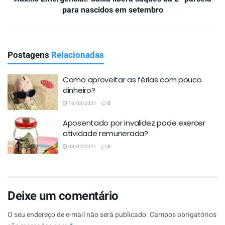
para nascidos em setembro
Postagens
Relacionadas
Como aproveitar as férias com pouco
dinheiro?
16/03/2021
0
Aposentado por invalidez pode exercer
atividade remunerada?
08/02/2021
0
Deixe um comentário
O seu endereço de e-mail não será publicado.
Campos obrigatórios