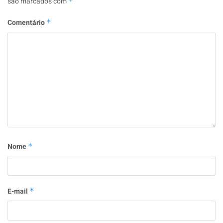
são marcados com
*
Comentário
*
Nome
*
E-mail
*